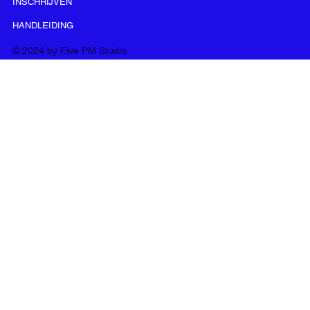
INSCHRIJVEN
HANDLEIDING
© 2024 by Five PM Studio