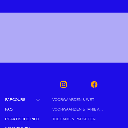
VOORWAARDEN & WET
PARCOURS
VOORWAARDEN & TARIEVEN
FAQ
TOEGANG & PARKEREN
PRAKTISCHE INFO